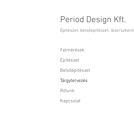
Period Design Kft.
Építészet, belsőépítészet, lézerszken
Felmérések
Építészet
Belsőépítészet
Tárgytervezés
Rólunk
Kapcsolat